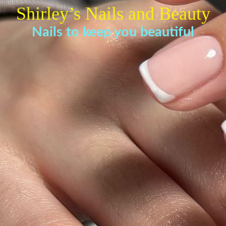
Shirley’s Nails and Beauty
Nails to keep you beautiful