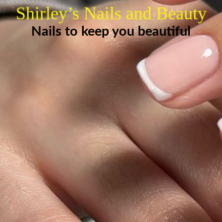
Shirley’s Nails and Beauty
Nails to keep you beautiful