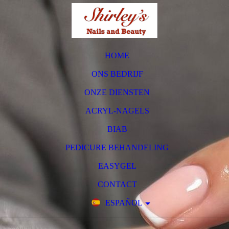
HOME
ONS BEDRIJF
ONZE DIENSTEN
ACRYL-NAGELS
BIAB
PEDICURE BEHANDELING
EASYGEL
CONTACT
ESPAÑOL