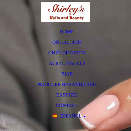
HOME
ONS BEDRIJF
ONZE DIENSTEN
ACRYL-NAGELS
BIAB
PEDICURE BEHANDELING
EASYGEL
CONTACT
ESPAÑOL