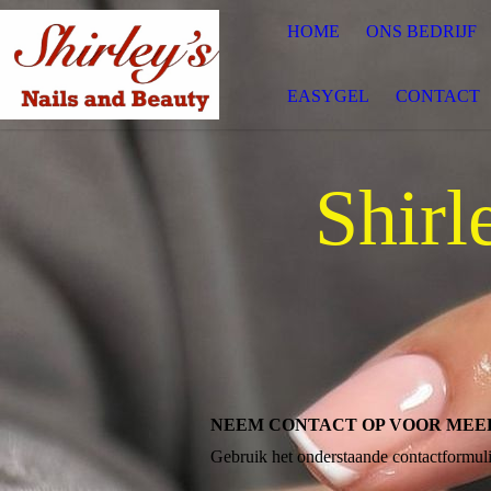
HOME
ONS BEDRIJF
EASYGEL
CONTACT
Shirl
NEEM CONTACT OP VOOR MEE
Gebruik het onderstaande contactformuli