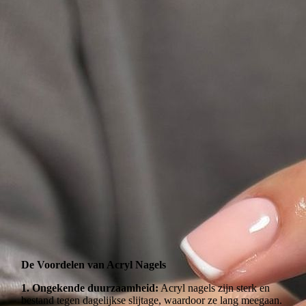
De Voordelen van Acryl Nagels
1. Ongekende duurzaamheid:
Acryl nagels zijn sterk en
bestand tegen dagelijkse slijtage, waardoor ze lang meegaan.