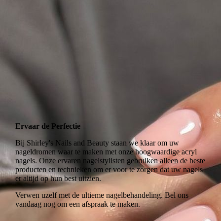
Ervaar de Perfectie
Bij Shirley's Nails and Beauty staan we klaar om uw
nageldromen waar te maken met onze hoogwaardige acryl
nagels. Onze ervaren nagelstylisten gebruiken alleen de beste
producten en technieken om er voor te zorgen dat uw nagels
er altijd op hun best uitzien.
Verwen uzelf met de ultieme nagelbehandeling. Bel ons
vandaag nog om een afspraak te maken.