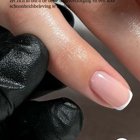
zet zich in om u de beste nagelverzorging en een luxe
schoonheidsbeleving te bieden.